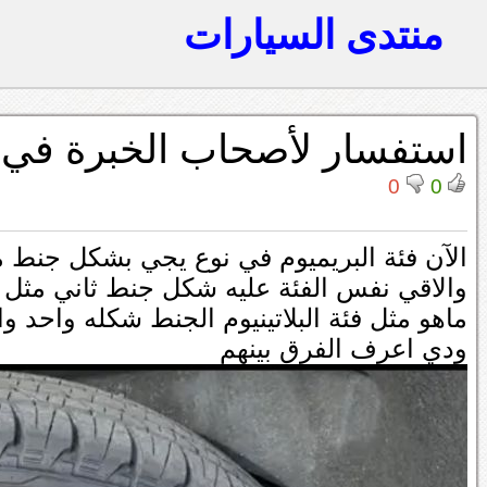
منتدى السيارات
استفسار لأصحاب الخبرة في الإسكالي
0
0
الآن فئة البريميوم في نوع يجي بشكل جنط م
والاقي نفس الفئة عليه شكل جنط ثاني مثل ال
ماهو مثل فئة البلاتينيوم الجنط شكله واحد و
ودي اعرف الفرق بينهم