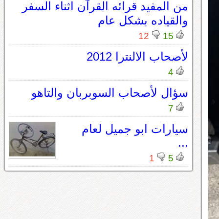
من المفيد قرائه القرآن اثناء السفر
والقياده بشكل عام
12
15
لأصحاب الالنترا 2012
4
سؤال لأصحاب السوبربان والتاهو
7
سيارات ابو جميل لعام
...
1
5