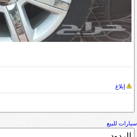
إبلاغ
سيارات للبيع
الردود