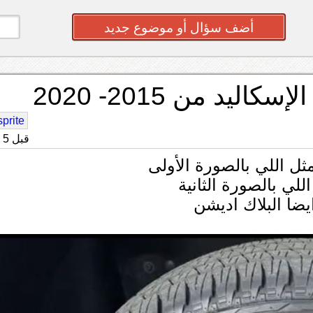
أضف سؤال أو موضوع جديد
د من 2015- 2020
sprite
قبل 5 سنه
ثل اللي بالصورة الأولى
لي بالصورة الثانية
ايضا البلاك اديشن