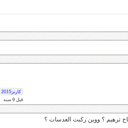
كارنز2015
قبل 9 سنه
ج ترهيم ؟ ووين ركبت العدسات ؟