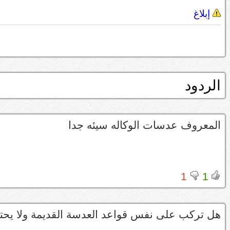
إبلاغ
الردود
المعروف عدسات الوكاله سيئه جدا
1
1
هل تركب على نفس قواعد العدسة القديمة ولا يحتا