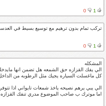
0
1
تركب تمام بدون ترهيم مع توسيع بسيط في العدسة 
0
1
المشكله
الي يفك القزازه حق الشمعه هل تضمن انها مايدخلها 
كل ماغسلت السياره يجيك مثل الرطوبه من الداخل
الي يبي يرهم نصيحه ياخذ شمعات تايواني اذا تتوفر 
اما موترك ب صاحب الموضوع مدري تنفك القزازه ا