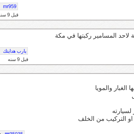
mr959
قبل 9 سنه
لاحد المسامير ركبتها في مكة
يارب هدايتك
قبل 9 سنه
الغبار والمويا
لسيارته
و التركيب من الخلف