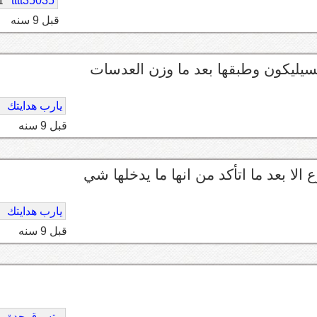
tttt35035
1
قبل 9 سنه
لسيليكون وطبقها بعد ما وزن العدسات
يارب هدايتك
قبل 9 سنه
لا بعد ما اتأكد من انها ما يدخلها شي
يارب هدايتك
قبل 9 سنه
متسوق جدة