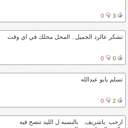
0
3
تشكر عالرد الجميل . المحل محلك في اي وقت
0
0
تسلم يابو عبدالله
0
2
ارحب ياشريف. بالنسبه ل الليد تنصح فيه