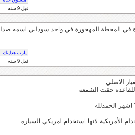
قبل 9 سنه
دة في المحطة المهجورة في واحد سوداني اسمه صدا
يارب هدايتك
قبل 9 سنه
يار الاصلي
للقاعده حقت الشمعه